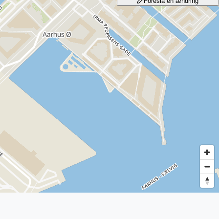
Foreslå en ændring