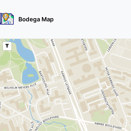
Bodega Map