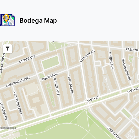
Bodega Map