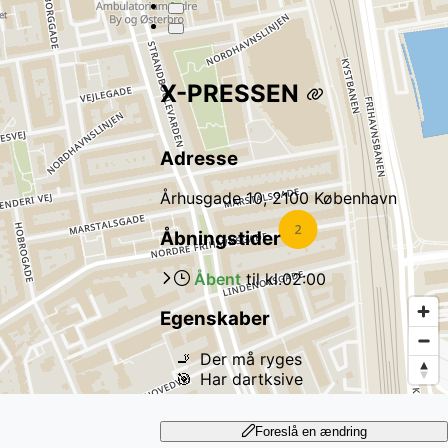
X-PRESSEN
Adresse
Århusgade 10, 2100 København
Åbningstider
Åbent
til kl.
02:00
Egenskaber
🚬
Der må ryges
🎯
Har dartksive
Foreslå en ændring