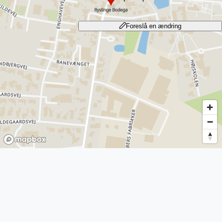
Foreslå en ændring