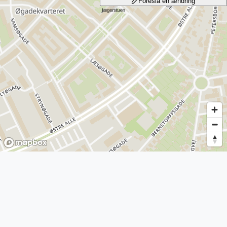
Foreslå en ændring