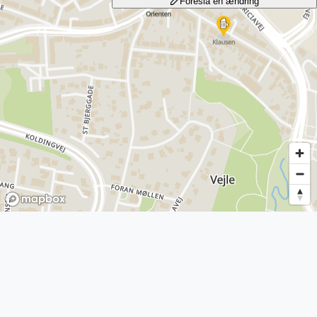
Foreslå en ændring