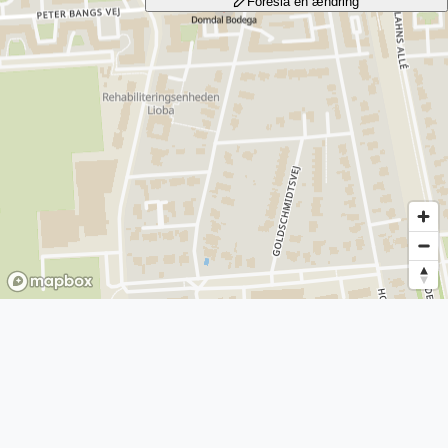
Foreslå en ændring