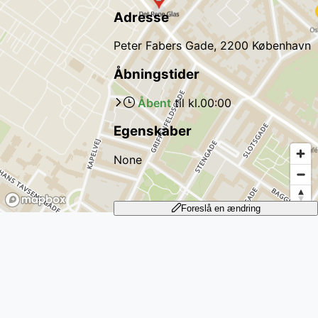
Adresse
Peter Fabers Gade, 2200 København
Åbningstider
Åbent
til kl.
00:00
Egenskaber
None
Foreslå en ændring