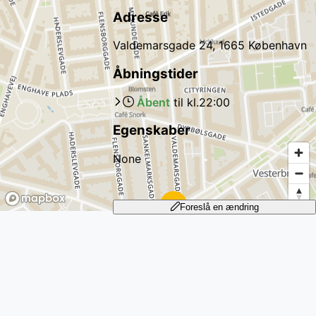
Adresse
Valdemarsgade 24, 1665 København
Åbningstider
Åbent
til kl.
22:00
Egenskaber
None
Foreslå en ændring