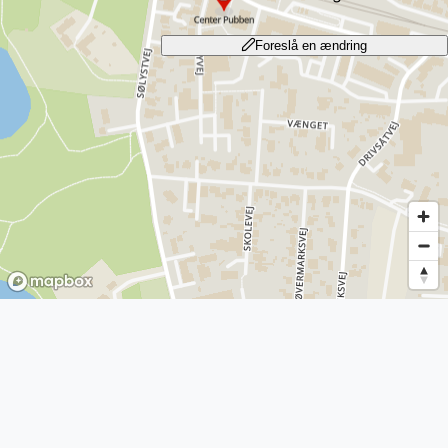
Foreslå en ændring