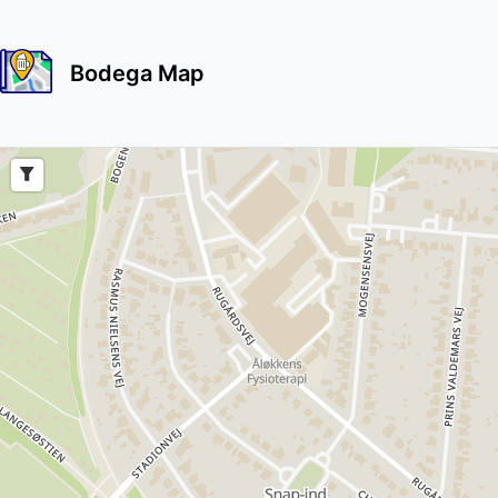
Bodega Map