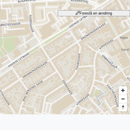
Foreslå en ændring