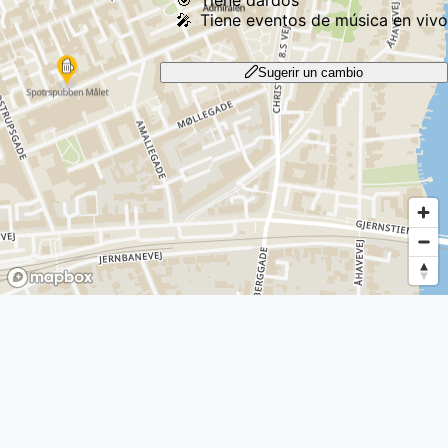
🎯
Tiene dardos
🎤
Tiene eventos de música en vivo
Sugerir un cambio