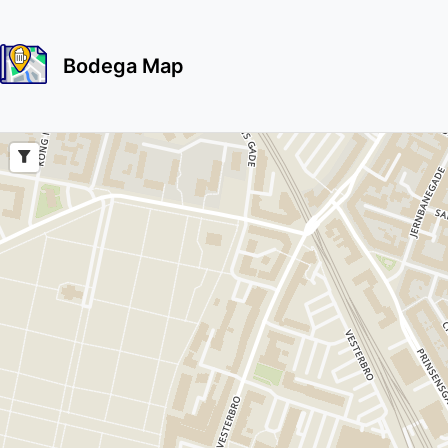
Bodega Map