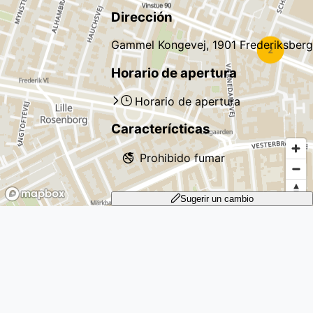
Dirección
Gammel Kongevej, 1901 Frederiksberg
Horario de apertura
Horario de apertura
Caracterícticas
🚭
Prohibido fumar
Sugerir un cambio