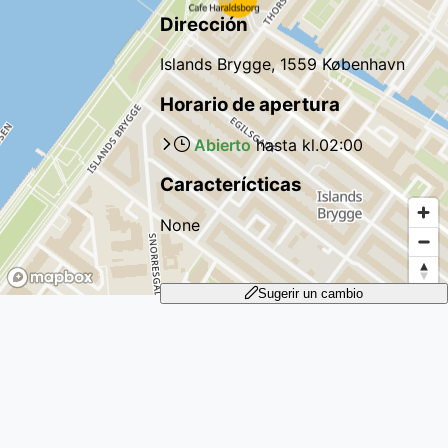
Dirección
Islands Brygge, 1559 København
Horario de apertura
Abierto
hasta kl.
02:00
Caracterícticas
None
Sugerir un cambio