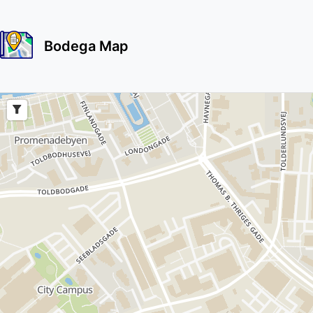
Bodega Map