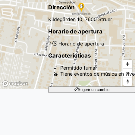
Dirección
Kildegården 10, 7600 Struer
Horario de apertura
Horario de apertura
Caracterícticas
🚬
Permitido fumar
🎤
Tiene eventos de música en vivo
Sugerir un cambio