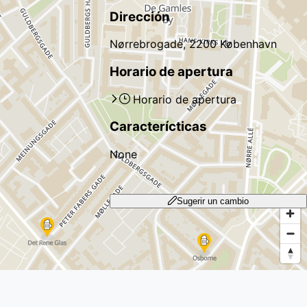
Dirección
Nørrebrogade, 2200 København
Horario de apertura
Horario de apertura
Caracterícticas
None
Sugerir un cambio