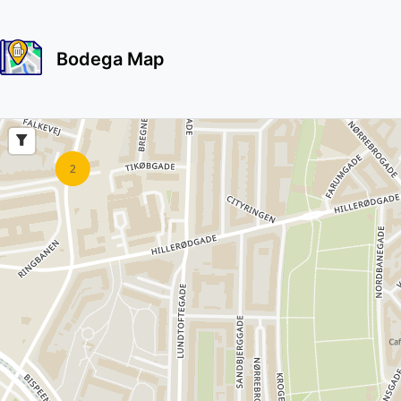
Bodega Map