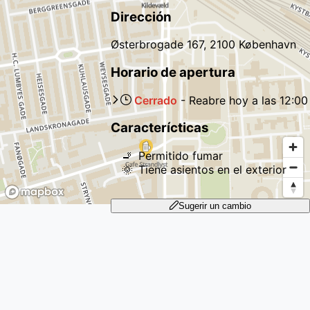
Dirección
Østerbrogade 167, 2100 København
Horario de apertura
Cerrado
-
Reabre
hoy
a las
12:00
Caracterícticas
🚬
Permitido fumar
🌞
Tiene asientos en el exterior
Sugerir un cambio