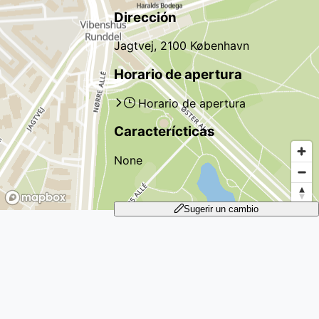
Dirección
Jagtvej, 2100 København
Horario de apertura
Horario de apertura
Caracterícticas
None
Sugerir un cambio