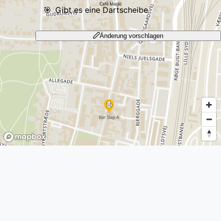
🎯
Gibt es eine Dartscheibe
Änderung vorschlagen