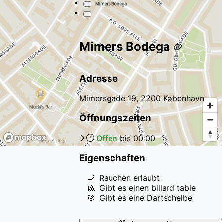
Mimers Bodega
Adresse
Mimersgade 19, 2200 København
Öffnungszeiten
Offen
bis
00:00
Eigenschaften
🚬
Rauchen erlaubt
🎱
Gibt es einen billard table
🎯
Gibt es eine Dartscheibe