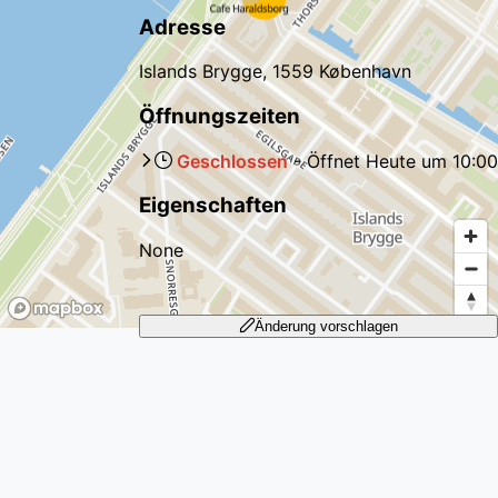
Adresse
Islands Brygge, 1559 København
Öffnungszeiten
Geschlossen
-
Öffnet
Heute
um
10:00
Eigenschaften
None
Änderung vorschlagen