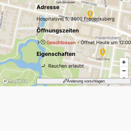
Adresse
Hospitalsvej 5, 2000 Frederiksberg
Öffnungszeiten
Geschlossen
-
Öffnet
Heute
um
12:00
Eigenschaften
🚬
Rauchen erlaubt
Änderung vorschlagen