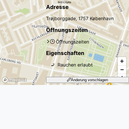
Adresse
Trøjborggade, 1757 København
Öffnungszeiten
Öffnungszeiten
Eigenschaften
🚬
Rauchen erlaubt
Änderung vorschlagen