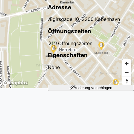
Adresse
Ægirsgade 10, 2200 København
Öffnungszeiten
Öffnungszeiten
Eigenschaften
None
Änderung vorschlagen